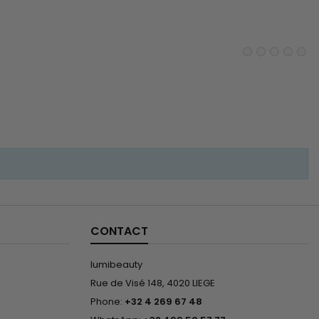
CONTACT
lumibeauty
Rue de Visé 148, 4020 LIEGE
Phone:
+32 4 269 67 48