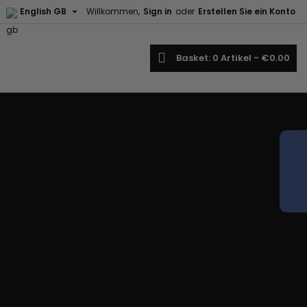

English GB
Willkommen,
Sign in
oder
Erstellen Sie ein Konto
earch
Basket
0
Artikel -
€0.00