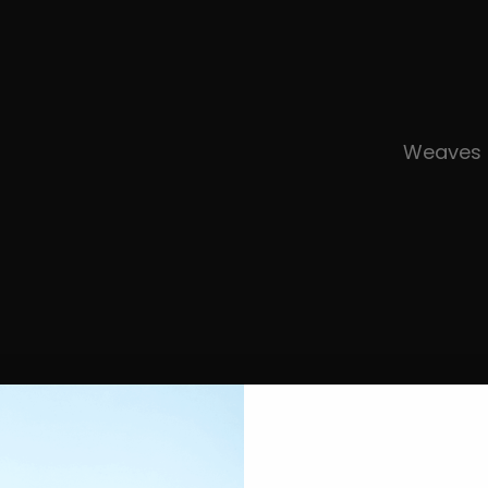
Weaves 