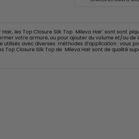
ir, les Top Closure Silk Top Mileva Hair' sont sont piqués
r fermer votre armure, ou pour ajouter du volume et/ou de l
 utilisés avec diverses méthodes d’application : vous po
es Top Closure Silk Top de Mileva Hair sont de qualité supé