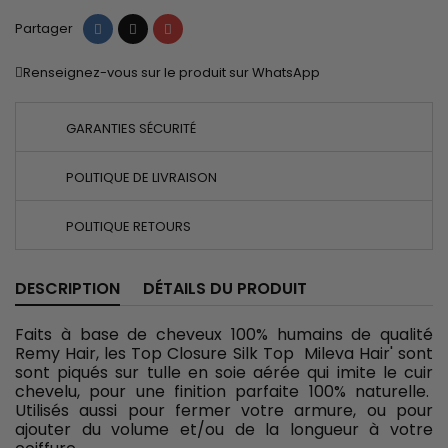
Partager
Tweet
Pinterest
Partager
Renseignez-vous sur le produit sur WhatsApp
GARANTIES SÉCURITÉ
POLITIQUE DE LIVRAISON
POLITIQUE RETOURS
DESCRIPTION
DÉTAILS DU PRODUIT
Faits à base de cheveux 100% humains de qualité
Remy Hair, les Top Closure Silk Top Mileva Hair' sont
sont piqués sur tulle en soie aérée qui imite le cuir
chevelu, pour une finition parfaite 100% naturelle.
Utilisés aussi pour fermer votre armure, ou pour
ajouter du volume et/ou de la longueur à votre