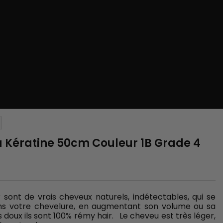
la Kératine 50cm Couleur 1B Grade 4
 sont de vrais cheveux naturels, indétectables, qui se
ns votre chevelure, en augmentant son volume ou sa
 doux ils sont 100% rémy hair. Le cheveu est très léger,