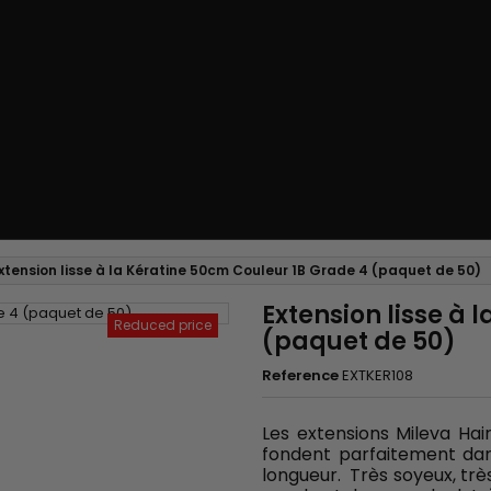
xtension lisse à la Kératine 50cm Couleur 1B Grade 4 (paquet de 50)
Extension lisse à 
Reduced price
(paquet de 50)
Reference
EXTKER108
Les extensions Mileva Hair
fondent parfaitement da
longueur. Très soyeux, très