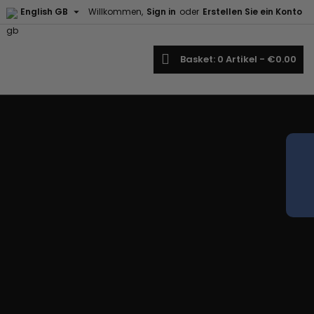

English GB
Willkommen,
Sign in
oder
Erstellen Sie ein Konto
earch
Basket
0
Artikel -
€0.00