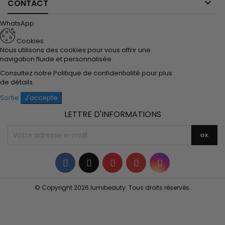

CONTACT
WhatsApp
Cookies
Nous utilisons des cookies pour vous offrir une
navigation fluide et personnalisée.
Consultez notre
Politique de confidentialité
pour plus
de détails.
Sortie
J'accepte
LETTRE D'INFORMATIONS
Facebook
Twitter
YouTube
Pinterest
Instagram
© Copyright 2026 lumibeauty. Tous droits réservés.