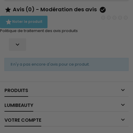
Avis (0) - Modération des avis



Noter le produit
Politique de traitement des avis produits

Il n'y a pas encore d'avis pour ce produit.

PRODUITS

LUMIBEAUTY

VOTRE COMPTE