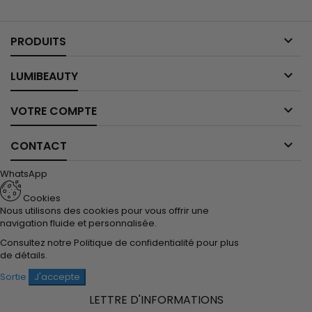

PRODUITS

LUMIBEAUTY

VOTRE COMPTE

CONTACT
WhatsApp
Cookies
Nous utilisons des cookies pour vous offrir une
navigation fluide et personnalisée.
Consultez notre
Politique de confidentialité
pour plus
de détails.
Sortie
J'accepte
LETTRE D'INFORMATIONS