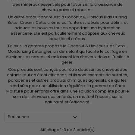
des minéraux essentiels pour favoriser la croissance de
cheveux sains et robustes.
Un autre produit phare est la
Coconut & Hibiscus Kids Curling
Butter Cream
. Cette crème coiffante est idéale pour définir et
adoucir les boucles tout en apportant une hydratation
essentielle. Elle est particulièrement adaptée aux cheveux
bouclés et crépus.
En plus, la gamme propose
le Coconut & Hibiscus Kids Extra-
Moisturizing Detangler,
un démêlant qui facilite le coiffage en
éliminant les nœuds et en laissant les cheveux doux et faciles à
gérer.
Ces produits sont conçus pour être doux sur les cheveux des
enfants tout en étant efficaces, et ils sont exempts de sulfates,
parabènes et autres produits chimiques agressifs, ce qui les
rend sûrs pour une utilisation régulière. La gamme de Shea
Moisture pour enfants offre ainsi une solution complète pour le
soin des cheveux des enfants, en mettant l'accent sur la
naturalité et l'efficacité.

Pertinence
Affichage 1-3 de 3 article(s)