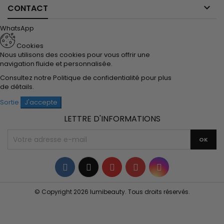

CONTACT
WhatsApp
Cookies
Nous utilisons des cookies pour vous offrir une
navigation fluide et personnalisée.
Consultez notre
Politique de confidentialité
pour plus
de détails.
Sortie
J'accepte
LETTRE D'INFORMATIONS
Facebook
Twitter
YouTube
Pinterest
Instagram
© Copyright 2026 lumibeauty. Tous droits réservés.