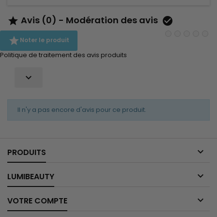
Avis (0) - Modération des avis



Noter le produit
Politique de traitement des avis produits

Il n'y a pas encore d'avis pour ce produit.

PRODUITS

LUMIBEAUTY

VOTRE COMPTE