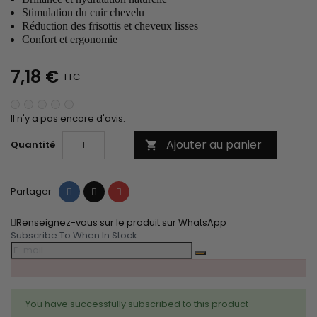
Stimulation du cuir chevelu
Réduction des frisottis et cheveux lisses
Confort et ergonomie
7,18 €
TTC
Il n'y a pas encore d'avis.
Ajouter au panier
Quantité

Partager
Tweet
Pinterest
Partager
Renseignez-vous sur le produit sur WhatsApp
Subscribe To When In Stock
You have successfully subscribed to this product