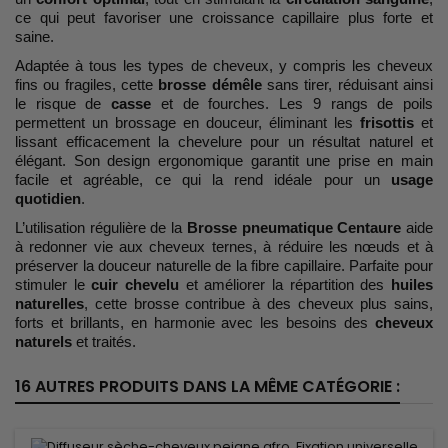
ce qui peut favoriser une croissance capillaire plus forte et
saine.
Adaptée à tous les types de cheveux, y compris les cheveux
fins ou fragiles, cette
brosse démêle
sans tirer, réduisant ainsi
le risque de
casse
et de fourches. Les 9 rangs de poils
permettent un brossage en douceur, éliminant les
frisottis
et
lissant efficacement la chevelure pour un résultat naturel et
élégant. Son design ergonomique garantit une prise en main
facile et agréable, ce qui la rend idéale pour un
usage
quotidien
.
L’utilisation régulière de la
Brosse pneumatique Centaure
aide
à redonner vie aux cheveux ternes, à réduire les nœuds et à
préserver la douceur naturelle de la fibre capillaire. Parfaite pour
stimuler le
cuir chevelu
et améliorer la répartition des
huiles
naturelles
, cette brosse contribue à des cheveux plus sains,
forts et brillants, en harmonie avec les besoins des
cheveux
naturels
et traités.
16 AUTRES PRODUITS DANS LA MÊME CATÉGORIE :