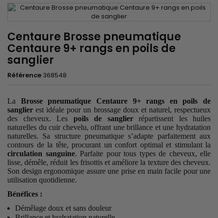
Centaure Brosse pneumatique
Centaure 9+ rangs en poils de
sanglier
Référence
368548
La
Brosse pneumatique Centaure 9+ rangs en poils de
sanglier
est idéale pour un brossage doux et naturel, respectueux
des cheveux. Les
poils de sanglier
répartissent les huiles
naturelles du cuir chevelu, offrant une brillance et une hydratation
naturelles. Sa structure pneumatique s’adapte parfaitement aux
contours de la tête, procurant un confort optimal et stimulant la
circulation sanguine
. Parfaite pour tous types de cheveux, elle
lisse, démêle, réduit les frisottis et améliore la texture des cheveux.
Son design ergonomique assure une prise en main facile pour une
utilisation quotidienne.
Bénéfices :
Démêlage doux et sans douleur
Brillance et hydratation naturelle