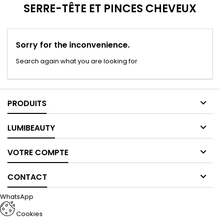
SERRE-TÊTE ET PINCES CHEVEUX
Sorry for the inconvenience.
Search again what you are looking for

PRODUITS

LUMIBEAUTY

VOTRE COMPTE

CONTACT
WhatsApp
Cookies