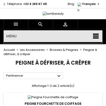

Téléphone:
+32 4 269 67 48
Blog
Français



MENU
Accueil
Les Accessoires
Brosses & Peignes
Peigne à
défriser, à crêper
PEIGNE À DÉFRISER, À CRÊPER

Pertinence
Affichage 1-2 de 2 article(s)
PEIGNE FOURCHETTE DE COIFFAGE