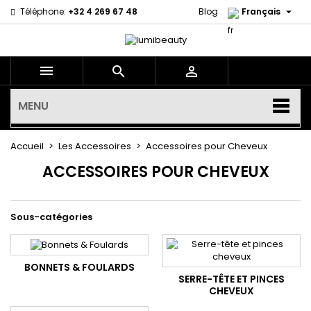

Téléphone:
+32 4 269 67 48
Blog
Français



MENU
Accueil
Les Accessoires
Accessoires pour Cheveux
ACCESSOIRES POUR CHEVEUX
Sous-catégories
BONNETS & FOULARDS
SERRE-TÊTE ET PINCES
CHEVEUX