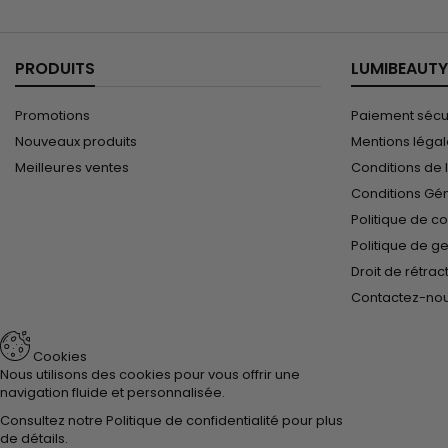
PRODUITS
LUMIBEAUTY
Promotions
Paiement sécu
Nouveaux produits
Mentions léga
Meilleures ventes
Conditions de l
Conditions Gé
Politique de co
Politique de g
Droit de rétrac
Contactez-no
Cookies
Nous utilisons des cookies pour vous offrir une
navigation fluide et personnalisée.
Consultez notre
Politique de confidentialité
pour plus
de détails.