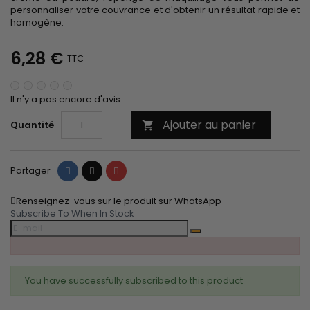
personnaliser votre couvrance et d'obtenir un résultat rapide et
homogène.
6,28 €
TTC
Il n'y a pas encore d'avis.
Ajouter au panier
Quantité

Partager
Tweet
Pinterest
Partager
Renseignez-vous sur le produit sur WhatsApp
Subscribe To When In Stock
You have successfully subscribed to this product