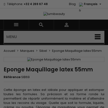

Téléphone:
+32 4 269 67 48
Blog
Français



MENU
Accueil
Marques
Sibel
Eponge Maquillage latex 55mm
Eponge Maquillage latex 55mm
Référence
SIB69
Cette éponge en latex est idéale pour appliquer et estomper
toutes les formules. Sa précision et sa forme ronde lui
permettent de répartir uniformément la matière et d'atteindre
tous les recoins du visage. Quelle que soit la formule, liquide,
crème ou poudre, l'éponge de maquillage vous permet de