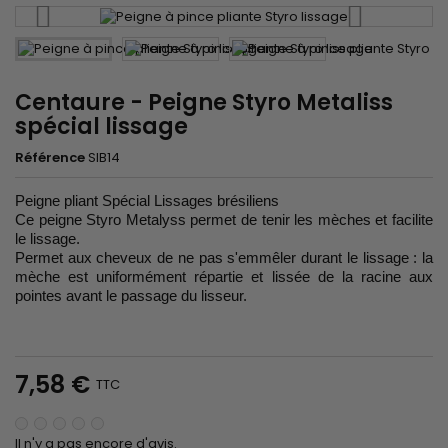
Centaure - Peigne Styro Metaliss
spécial lissage
Référence
SIB14
Peigne pliant Spécial Lissages brésiliens
Ce peigne Styro Metalyss permet de tenir les mèches et facilite
le lissage.
Permet aux cheveux de ne pas s'emmêler durant le lissage : la
mèche est uniformément répartie et lissée de la racine aux
pointes avant le passage du lisseur.
7,58 €
TTC
Il n'y a pas encore d'avis.