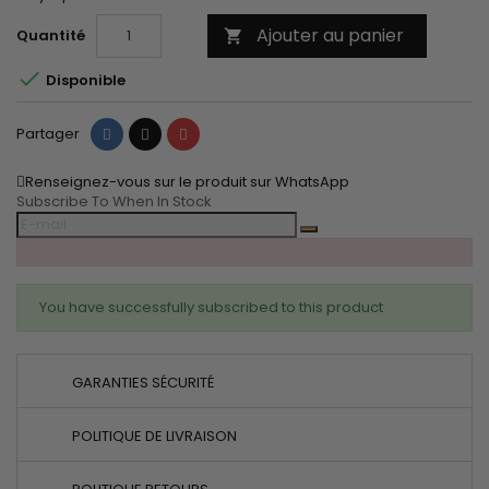
Ajouter au panier
Quantité


Disponible
Partager
Tweet
Pinterest
Partager
Renseignez-vous sur le produit sur WhatsApp
Subscribe To When In Stock
You have successfully subscribed to this product
GARANTIES SÉCURITÉ
POLITIQUE DE LIVRAISON