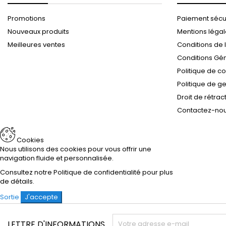
Promotions
Paiement sécu
Nouveaux produits
Mentions léga
Meilleures ventes
Conditions de l
Conditions Gé
Politique de co
Politique de g
Droit de rétrac
Contactez-no
Cookies
Nous utilisons des cookies pour vous offrir une
navigation fluide et personnalisée.
Consultez notre
Politique de confidentialité
pour plus
de détails.
Sortie
J'accepte
LETTRE D'INFORMATIONS