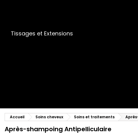
Tissages et Extensions
Accueil
Soins cheveux
Soins et traitements
Après
Après-shampoing Antipelliculaire