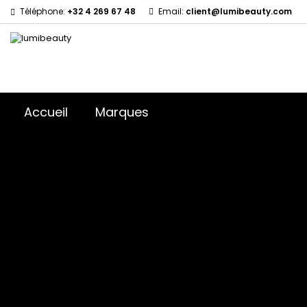
Téléphone:
+32 4 269 67 48
Email:
client@lumibeauty.com
Accueil
Marques