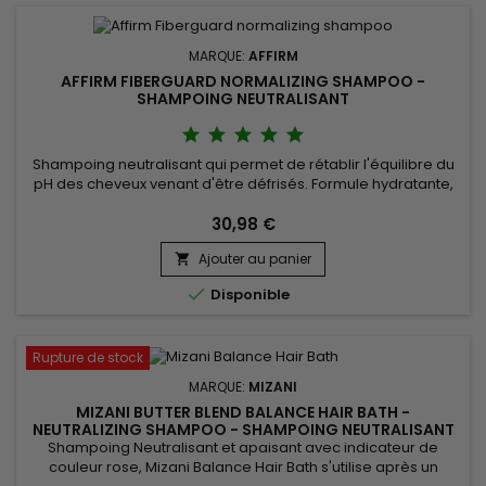
MARQUE:
AFFIRM
AFFIRM FIBERGUARD NORMALIZING SHAMPOO -
SHAMPOING NEUTRALISANT
Shampoing neutralisant qui permet de rétablir l'équilibre du
pH des cheveux venant d'être défrisés. Formule hydratante,
Affirm Fiberguard Normalizing Shampoo assure la
normalisation complète après le défrisage et supprime
30,98 €
toutes traces résiduelles du produit défrisant.
Ajouter au panier


Disponible
Rupture de stock
MARQUE:
MIZANI
MIZANI BUTTER BLEND BALANCE HAIR BATH -
NEUTRALIZING SHAMPOO - SHAMPOING NEUTRALISANT
Shampoing Neutralisant et apaisant avec indicateur de
couleur rose, Mizani Balance Hair Bath s'utilise après un