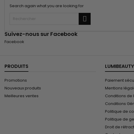
Search again what you are looking for
Rechercher
Suivez-nous sur Facebook
Facebook
PRODUITS
LUMIBEAUTY
Promotions
Paiement sécu
Nouveaux produits
Mentions léga
Meilleures ventes
Conditions de l
Conditions Gé
Politique de co
Politique de g
Droit de rétrac