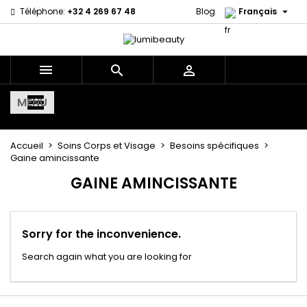

Téléphone:
+32 4 269 67 48
Blog
Français



MENU
Accueil
Soins Corps et Visage
Besoins spécifiques
Gaine amincissante
GAINE AMINCISSANTE
Sorry for the inconvenience.
Search again what you are looking for