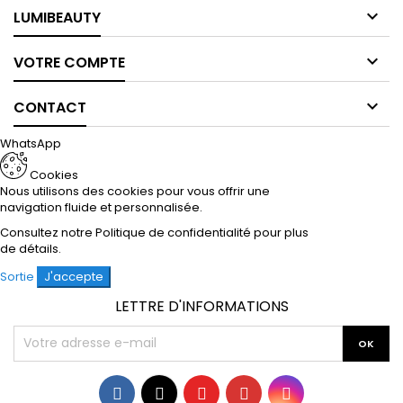

LUMIBEAUTY

VOTRE COMPTE

CONTACT
WhatsApp
Cookies
Nous utilisons des cookies pour vous offrir une
navigation fluide et personnalisée.
Consultez notre
Politique de confidentialité
pour plus
de détails.
Sortie
J'accepte
LETTRE D'INFORMATIONS
Facebook
Twitter
YouTube
Pinterest
Instagram