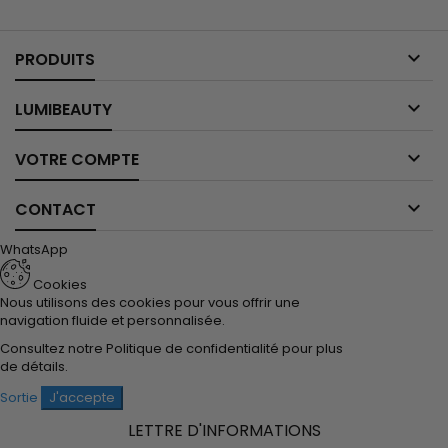

PRODUITS

LUMIBEAUTY

VOTRE COMPTE

CONTACT
WhatsApp
Cookies
Nous utilisons des cookies pour vous offrir une
navigation fluide et personnalisée.
Consultez notre
Politique de confidentialité
pour plus
de détails.
Sortie
J'accepte
LETTRE D'INFORMATIONS