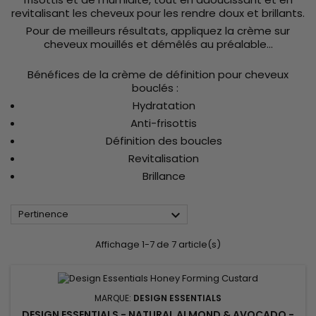
revitalisant les cheveux pour les rendre doux et brillants.
Pour de meilleurs résultats, appliquez la crème sur
cheveux mouillés et démêlés au préalable...
Bénéfices de la crème de définition pour cheveux
bouclés :
Hydratation
Anti-frisottis
Définition des boucles
Revitalisation
Brillance

Pertinence
Affichage 1-7 de 7 article(s)
MARQUE:
DESIGN ESSENTIALS
DESIGN ESSENTIALS - NATURAL ALMOND & AVOCADO -