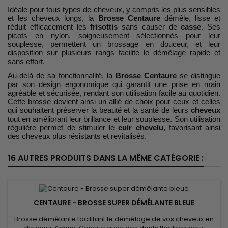
Idéale pour tous types de cheveux, y compris les plus sensibles
et les cheveux longs, la
Brosse Centaure
démêle, lisse et
réduit efficacement les
frisottis
sans causer de
casse
. Ses
picots en nylon, soigneusement sélectionnés pour leur
souplesse, permettent un brossage en douceur, et leur
disposition sur plusieurs rangs facilite le démêlage rapide et
sans effort.
Au-delà de sa fonctionnalité, la
Brosse Centaure
se distingue
par son design ergonomique qui garantit une prise en main
agréable et sécurisée, rendant son utilisation facile au quotidien.
Cette brosse devient ainsi un allié de choix pour ceux et celles
qui souhaitent préserver la beauté et la santé de leurs
cheveux
tout en améliorant leur brillance et leur souplesse. Son utilisation
régulière permet de stimuler le
cuir chevelu
, favorisant ainsi
des cheveux plus résistants et revitalisés.
16 AUTRES PRODUITS DANS LA MÊME CATÉGORIE :
CENTAURE - BROSSE SUPER DÉMÊLANTE BLEUE
Brosse démêlante facilitant le démêlage de vos cheveux en