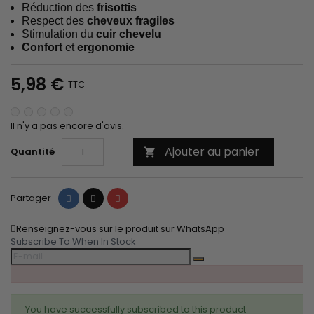
Réduction des
frisottis
Respect des
cheveux fragiles
Stimulation du
cuir chevelu
Confort
et
ergonomie
5,98 €
TTC
Il n'y a pas encore d'avis.
Ajouter au panier
Quantité

Partager
Tweet
Pinterest
Partager
Renseignez-vous sur le produit sur WhatsApp
Subscribe To When In Stock
You have successfully subscribed to this product