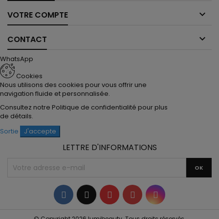

VOTRE COMPTE

CONTACT
WhatsApp
Cookies
Nous utilisons des cookies pour vous offrir une
navigation fluide et personnalisée.
Consultez notre
Politique de confidentialité
pour plus
de détails.
Sortie
J'accepte
LETTRE D'INFORMATIONS
Facebook
Twitter
YouTube
Pinterest
Instagram
© Copyright 2026 lumibeauty. Tous droits réservés.