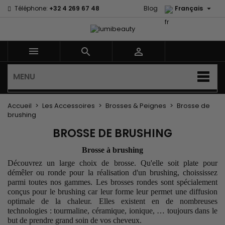

Téléphone:
+32 4 269 67 48
Blog
Français



MENU
Accueil
Les Accessoires
Brosses & Peignes
Brosse de
brushing
BROSSE DE BRUSHING
Brosse à brushing
Découvrez un large choix de
brosse
. Qu'elle soit plate pour
démêler ou ronde pour la réalisation d'un
brushing
, choississez
parmi toutes nos gammes.
Les brosses rondes sont spécialement
conçus pour le brushing car leur forme leur permet une diffusion
optimale de la chaleur. Elles existent en de nombreuses
technologies : tourmaline, céramique, ionique, … toujours dans le
but de prendre grand soin de vos cheveux.