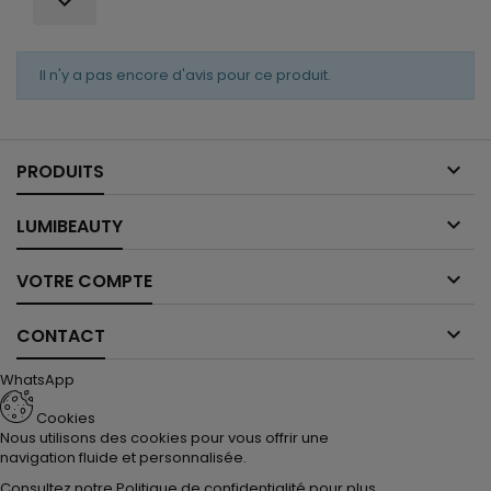

Il n'y a pas encore d'avis pour ce produit.

PRODUITS

LUMIBEAUTY

VOTRE COMPTE

CONTACT
WhatsApp
Cookies
Nous utilisons des cookies pour vous offrir une
navigation fluide et personnalisée.
Consultez notre
Politique de confidentialité
pour plus