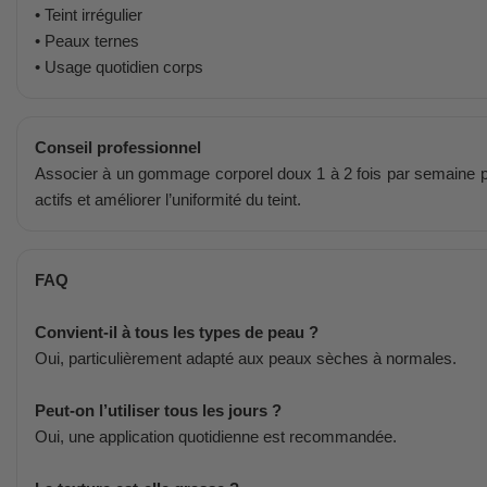
• Teint irrégulier
• Peaux ternes
• Usage quotidien corps
Conseil professionnel
Associer à un gommage corporel doux 1 à 2 fois par semaine po
actifs et améliorer l’uniformité du teint.
FAQ
Convient-il à tous les types de peau ?
Oui, particulièrement adapté aux peaux sèches à normales.
Peut-on l’utiliser tous les jours ?
Oui, une application quotidienne est recommandée.