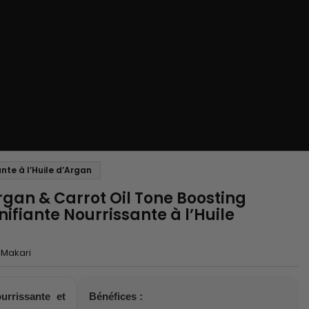
te à l’Huile d’Argan
gan & Carrot Oil Tone Boosting
fiante Nourrissante à l’Huile
Makari
urrissante et
Bénéfices :