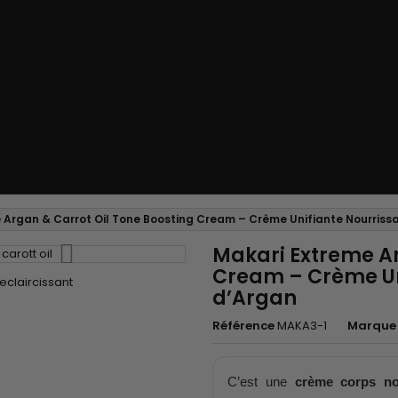
 Argan & Carrot Oil Tone Boosting Cream – Crème Unifiante Nourrissan
Makari Extreme Ar
Cream – Crème Uni
d’Argan
Référence
MAKA3-1
Marque
C’est une
crème corps no