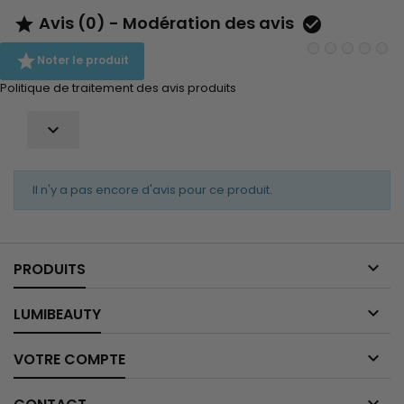
Avis (0) - Modération des avis



Noter le produit
Politique de traitement des avis produits

Il n'y a pas encore d'avis pour ce produit.

PRODUITS

LUMIBEAUTY

VOTRE COMPTE
