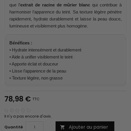
que l’
extrait de racine de mûrier blanc
qui contribue à
harmoniser l’apparence du teint. Sa texture légère pénètre
rapidement, hydrate durablement et laisse la peau douce,
lumineuse et visiblement plus homogène.
Bénéfices :
• Hydrate intensément et durablement
• Aide à unifier visiblement le teint
• Apporte éclat et douceur
• Lisse l’apparence de la peau
• Texture légère, non grasse
78,98 €
TTC
Il n'y a pas encore d'avis.
Ajouter au panier
Quantité
