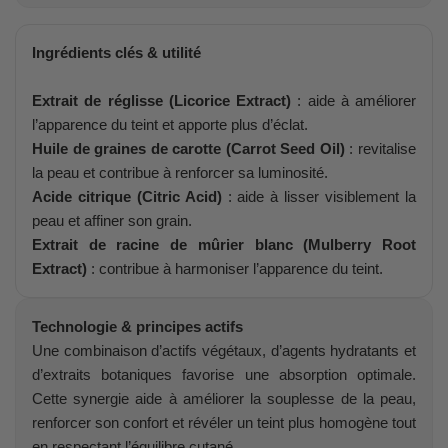
Ingrédients clés & utilité
Extrait de réglisse (Licorice Extract)
: aide à améliorer
l’apparence du teint et apporte plus d’éclat.
Huile de graines de carotte (Carrot Seed Oil)
: revitalise
la peau et contribue à renforcer sa luminosité.
Acide citrique (Citric Acid)
: aide à lisser visiblement la
peau et affiner son grain.
Extrait de racine de mûrier blanc (Mulberry Root
Extract)
: contribue à harmoniser l’apparence du teint.
Technologie & principes actifs
Une combinaison d’actifs végétaux, d’agents hydratants et
d’extraits botaniques favorise une absorption optimale.
Cette synergie aide à améliorer la souplesse de la peau,
renforcer son confort et révéler un teint plus homogène tout
en respectant l’équilibre cutané.