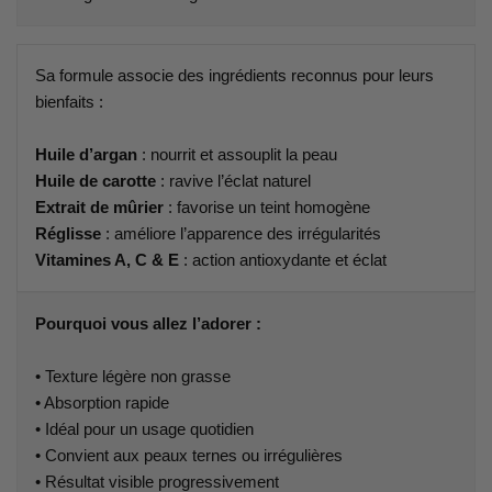
Sa formule associe des ingrédients reconnus pour leurs
bienfaits :
Huile d’argan
: nourrit et assouplit la peau
Huile de carotte
: ravive l’éclat naturel
Extrait de mûrier
: favorise un teint homogène
Réglisse
: améliore l’apparence des irrégularités
Vitamines A, C & E
: action antioxydante et éclat
Pourquoi vous allez l’adorer :
• Texture légère non grasse
• Absorption rapide
• Idéal pour un usage quotidien
• Convient aux peaux ternes ou irrégulières
• Résultat visible progressivement