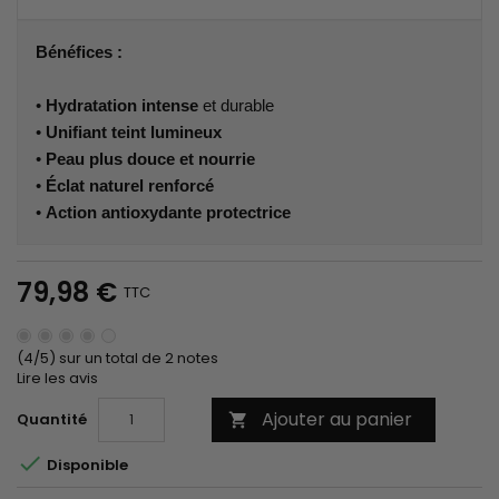
Bénéfices :
•
Hydratation intense
et durable
•
Unifiant teint lumineux
•
Peau plus douce et nourrie
•
Éclat naturel renforcé
•
Action antioxydante protectrice
79,98 €
TTC
(4/5) sur un total de 2 notes
Lire les avis
Ajouter au panier
Quantité


Disponible