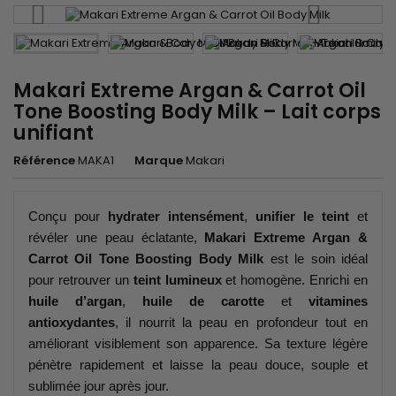
Makari Extreme Argan & Carrot Oil
Tone Boosting Body Milk – Lait corps
unifiant
Référence
MAKA1
Marque
Makari
Conçu pour
hydrater intensément
,
unifier le teint
et
révéler une peau éclatante,
Makari Extreme Argan &
Carrot Oil Tone Boosting Body Milk
est le soin idéal
pour retrouver un
teint lumineux
et homogène. Enrichi en
huile d’argan
,
huile de carotte
et
vitamines
antioxydantes
, il nourrit la peau en profondeur tout en
améliorant visiblement son apparence. Sa texture légère
pénètre rapidement et laisse la peau douce, souple et
sublimée jour après jour.