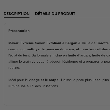
DESCRIPTION
DÉTAILS DU PRODUIT
Présentation
Makari Extreme Savon Exfoliant à l’Argan & Huile de Carotte
conçu pour
nettoyer la peau en douceur
, éliminer les
cellules
l’éclat du teint. Sa formule enrichie en
huile d’argan
,
huile de ca
affiner le grain de peau, à adoucir l’épiderme et à préparer la pea
routine.
Idéal pour le
visage et le corps
, il laisse la peau plus
lisse
, plus
lumineuse
au fil des utilisations.