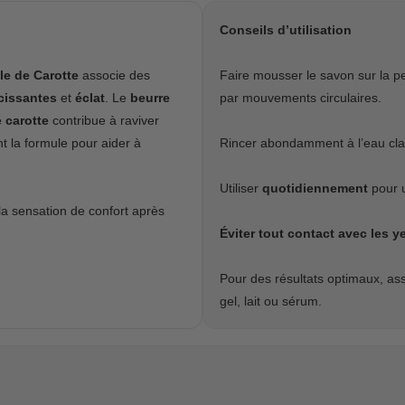
Conseils d’utilisation
le de Carotte
associe des
Faire mousser le savon sur la 
cissantes
et
éclat
. Le
beurre
par mouvements circulaires.
e carotte
contribue à raviver
 la formule pour aider à
Rincer abondamment à l’eau cla
Utiliser
quotidiennement
pour u
a sensation de confort après
Éviter tout contact avec les y
Pour des résultats optimaux, as
gel, lait ou sérum.