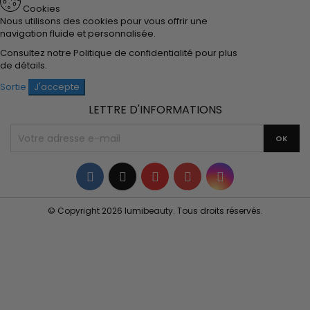
Cookies
Nous utilisons des cookies pour vous offrir une
navigation fluide et personnalisée.
Consultez notre
Politique de confidentialité
pour plus
de détails.
Sortie
J'accepte
LETTRE D'INFORMATIONS
Facebook
Twitter
YouTube
Pinterest
Instagram
© Copyright 2026 lumibeauty. Tous droits réservés.