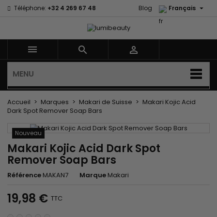

Téléphone:
+32 4 269 67 48
Blog
Français



MENU
Accueil
Marques
Makari de Suisse
Makari Kojic Acid
Dark Spot Remover Soap Bars
Nouveau
Makari Kojic Acid Dark Spot
Remover Soap Bars
Référence
MAKAN7
Marque
Makari
19,98 €
TTC