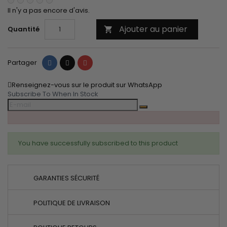
Il n'y a pas encore d'avis.
Ajouter au panier
Quantité

Partager
Tweet
Pinterest
Partager
Renseignez-vous sur le produit sur WhatsApp
Subscribe To When In Stock
You have successfully subscribed to this product
GARANTIES SÉCURITÉ
POLITIQUE DE LIVRAISON