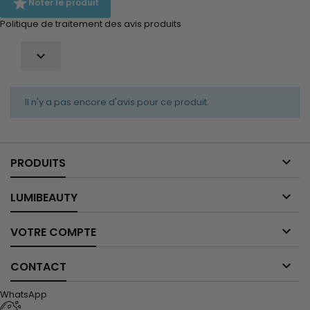

Noter le produit
Politique de traitement des avis produits

Il n'y a pas encore d'avis pour ce produit.

PRODUITS

LUMIBEAUTY

VOTRE COMPTE

CONTACT
WhatsApp