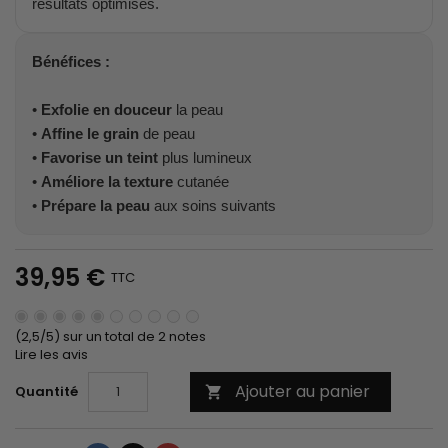
résultats optimisés.
Bénéfices :
•
Exfolie en douceur
la peau
•
Affine le grain
de peau
•
Favorise un teint
plus lumineux
•
Améliore la texture
cutanée
•
Prépare la peau
aux soins suivants
39,95 €
TTC
(2,5/5) sur un total de 2 notes
Lire les avis
Ajouter au panier
Quantité
