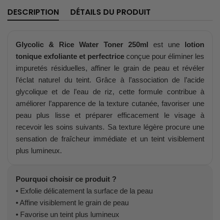
DESCRIPTION
DÉTAILS DU PRODUIT
Glycolic & Rice Water Toner 250ml
est une
lotion
tonique exfoliante et perfectrice
conçue pour éliminer les
impuretés résiduelles, affiner le grain de peau et révéler
l’éclat naturel du teint. Grâce à l’association de l’acide
glycolique et de l’eau de riz, cette formule contribue à
améliorer l’apparence de la texture cutanée, favoriser une
peau plus lisse et préparer efficacement le visage à
recevoir les soins suivants. Sa texture légère procure une
sensation de fraîcheur immédiate et un teint visiblement
plus lumineux.
Pourquoi choisir ce produit ?
• Exfolie délicatement la surface de la peau
• Affine visiblement le grain de peau
• Favorise un teint plus lumineux