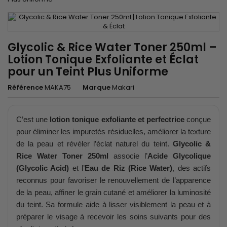
Glycolic & Rice Water Toner 250ml –
Lotion Tonique Exfoliante et Éclat
pour un Teint Plus Uniforme
Référence
MAKA75
Marque
Makari
C’est une
lotion tonique exfoliante et perfectrice
conçue
pour éliminer les impuretés résiduelles, améliorer la texture
de la peau et révéler l’éclat naturel du teint.
Glycolic &
Rice Water Toner 250ml
associe l’
Acide Glycolique
(Glycolic Acid)
et l’
Eau de Riz (Rice Water)
, des actifs
reconnus pour favoriser le renouvellement de l’apparence
de la peau, affiner le grain cutané et améliorer la luminosité
du teint. Sa formule aide à lisser visiblement la peau et à
préparer le visage à recevoir les soins suivants pour des