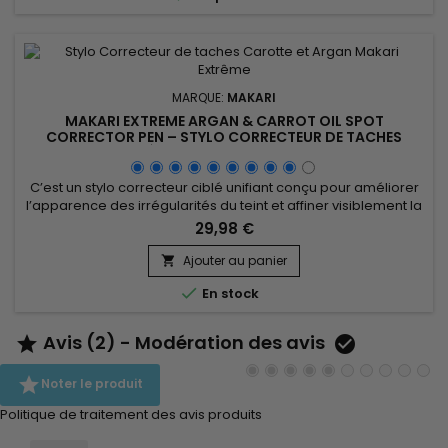
MARQUE:
MAKARI
MAKARI EXTREME ARGAN & CARROT OIL SPOT
CORRECTOR PEN – STYLO CORRECTEUR DE TACHES
UNIFIANT À L’HUILE D’ARGAN ET CAROTTE
C’est un stylo correcteur ciblé unifiant conçu pour améliorer
l’apparence des irrégularités du teint et affiner visiblement la
peau. Extreme Argan & Carrot Oil Spot Corrector Pen associe
29,98 €
l’huile d’argan, l’huile de carotte, la vitamine E, l’acide
ascorbique et la vitamine A. Cette synergie aide à nourrir,
Ajouter au panier

lisser et améliorer l’uniformité de la...

En stock
Avis (2) - Modération des avis



Noter le produit
Politique de traitement des avis produits