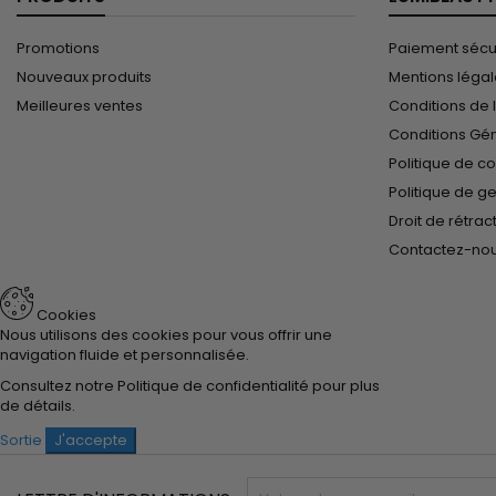
Promotions
Paiement sécu
Nouveaux produits
Mentions léga
Meilleures ventes
Conditions de l
Conditions Gé
Politique de co
Politique de g
Droit de rétrac
Contactez-no
Cookies
Nous utilisons des cookies pour vous offrir une
navigation fluide et personnalisée.
Consultez notre
Politique de confidentialité
pour plus
de détails.
Sortie
J'accepte