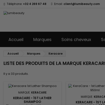
Téléphone:
+32 4 269 67 48
Email:
client@lumibeauty.com
Accueil
Marques
Soins cheveux
S
Accueil
Marques
Keracare
LISTE DES PRODUITS DE LA MARQUE KERACAR
Il y a 33 produits.
MARQUE:
KERACARE
MARQUE:
KERAC
KERACARE - 1ST LATHER
SHAMPOO
KERACARE - 1ST 