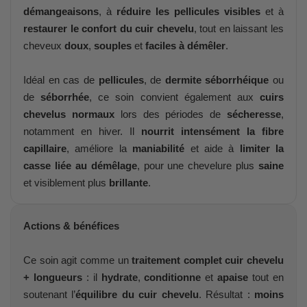
démangeaisons
, à
réduire les pellicules visibles
et à
restaurer le confort du cuir chevelu
, tout en laissant les
cheveux
doux
,
souples
et
faciles à démêler
.
Idéal en cas de
pellicules
, de
dermite séborrhéique
ou
de
séborrhée
, ce soin convient également aux
cuirs
chevelus normaux
lors des périodes de
sécheresse
,
notamment en hiver. Il
nourrit intensément la fibre
capillaire
, améliore la
maniabilité
et aide à
limiter la
casse liée au démêlage
, pour une chevelure plus
saine
et visiblement plus
brillante
.
Actions & bénéfices
Ce soin agit comme un
traitement complet cuir chevelu
+ longueurs
: il
hydrate
,
conditionne
et
apaise
tout en
soutenant l’
équilibre du cuir chevelu
. Résultat :
moins