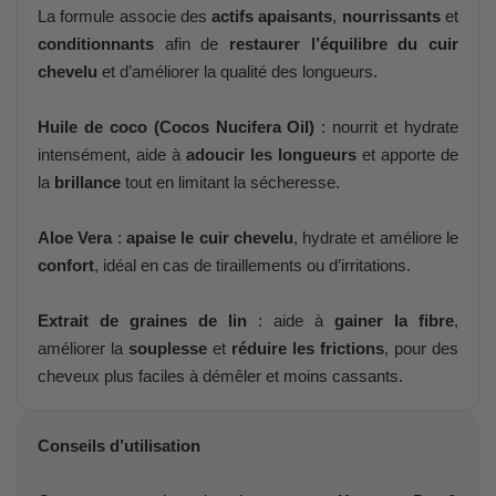
La formule associe des
actifs apaisants
,
nourrissants
et
conditionnants
afin de
restaurer l’équilibre du cuir
chevelu
et d’améliorer la qualité des longueurs.
Huile de coco (Cocos Nucifera Oil)
: nourrit et hydrate
intensément, aide à
adoucir les longueurs
et apporte de
la
brillance
tout en limitant la sécheresse.
Aloe Vera
:
apaise le cuir chevelu
, hydrate et améliore le
confort
, idéal en cas de tiraillements ou d’irritations.
Extrait de graines de lin
: aide à
gainer la fibre
,
améliorer la
souplesse
et
réduire les frictions
, pour des
cheveux plus faciles à démêler et moins cassants.
Conseils d’utilisation