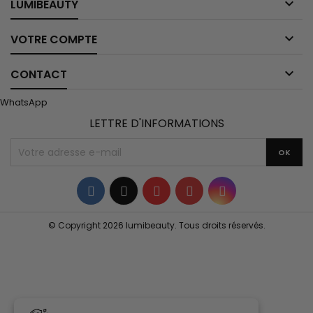

LUMIBEAUTY

VOTRE COMPTE

CONTACT
WhatsApp
LETTRE D'INFORMATIONS
Facebook
Twitter
YouTube
Pinterest
Instagram
© Copyright 2026 lumibeauty. Tous droits réservés.