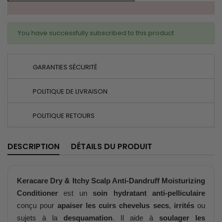
You have successfully subscribed to this product
GARANTIES SÉCURITÉ
POLITIQUE DE LIVRAISON
POLITIQUE RETOURS
DESCRIPTION
DÉTAILS DU PRODUIT
Keracare Dry & Itchy Scalp Anti-Dandruff Moisturizing
Conditioner
est un
soin hydratant anti-pelliculaire
conçu pour
apaiser les cuirs chevelus secs
,
irrités
ou
sujets à la
desquamation
. Il aide à
soulager les