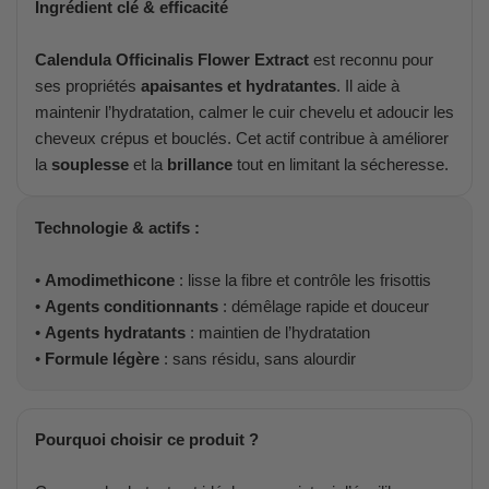
Ingrédient clé & efficacité
Calendula Officinalis Flower Extract
est reconnu pour
ses propriétés
apaisantes et hydratantes
. Il aide à
maintenir l’hydratation, calmer le cuir chevelu et adoucir les
cheveux crépus et bouclés. Cet actif contribue à améliorer
la
souplesse
et la
brillance
tout en limitant la sécheresse.
Technologie & actifs :
•
Amodimethicone
: lisse la fibre et contrôle les frisottis
•
Agents conditionnants
: démêlage rapide et douceur
•
Agents hydratants
: maintien de l’hydratation
•
Formule légère
: sans résidu, sans alourdir
Pourquoi choisir ce produit ?