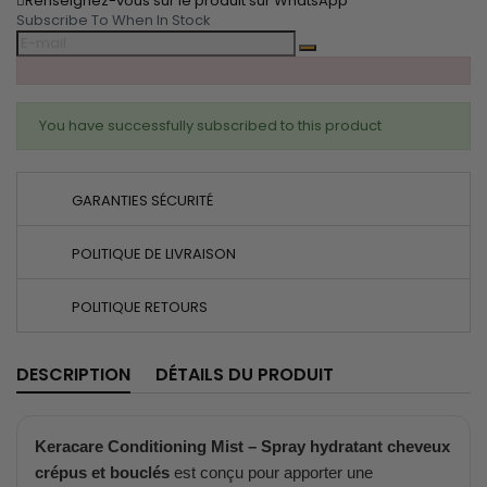
Renseignez-vous sur le produit sur WhatsApp
Subscribe To When In Stock
You have successfully subscribed to this product
GARANTIES SÉCURITÉ
POLITIQUE DE LIVRAISON
POLITIQUE RETOURS
DESCRIPTION
DÉTAILS DU PRODUIT
Keracare Conditioning Mist – Spray hydratant cheveux
crépus et bouclés
est conçu pour apporter une