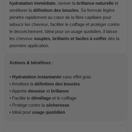
hydratation immédiate
, raviver la
brillance naturelle
et
améliorer la
définition des boucles
. Sa formule légère
pénètre rapidement au cœur de la fibre capillaire pour
adoucir les cheveux, faciliter le coiffage et protéger contre
le dessèchement. Idéal pour un usage quotidien, il laisse
les cheveux
souples, brillants et faciles à coiffer
dès la
première application.
Actions & bénéfices :
•
Hydratation instantanée
sans effet gras
• Améliore la
définition des boucles
• Apporte
douceur
et
brillance
• Facilite le
démêlage
et le coiffage
• Protège contre la
sécheresse
• Idéal pour
usage quotidien