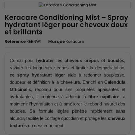
Keracare Conditioning Mist – Spray
hydratant léger pour cheveux doux
et brillants
Référence
KERNW1
Marque
Keracare
Conçu pour
hydrater les cheveux crépus et bouclés
,
raviver les longueurs sèches et limiter la déshydratation,
ce spray hydratant léger
aide à redonner souplesse,
douceur et définition à la chevelure. Enrichi en
Calendula
Officinalis
, reconnu pour ses propriétés apaisantes et
hydratantes, il contribue à adoucir la
fibre capillaire
, à
maintenir l’hydratation et à améliorer le rebond naturel des
boucles. Sa formule légère pénètre rapidement sans
alourdir, facilite le coiffage quotidien et protège les
cheveux
texturés
du dessèchement.