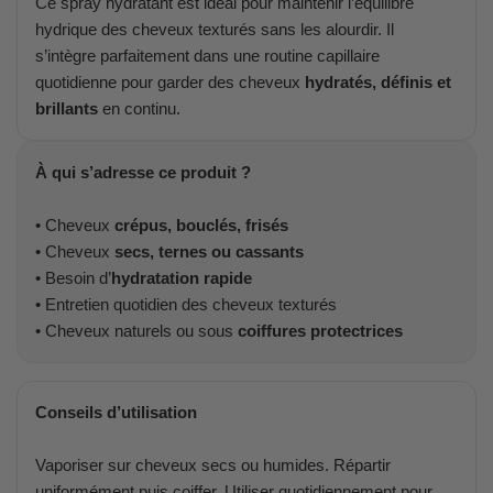
Ce spray hydratant est idéal pour maintenir l’équilibre
hydrique des cheveux texturés sans les alourdir. Il
s’intègre parfaitement dans une routine capillaire
quotidienne pour garder des cheveux
hydratés, définis et
brillants
en continu.
À qui s’adresse ce produit ?
• Cheveux
crépus, bouclés, frisés
• Cheveux
secs, ternes ou cassants
• Besoin d’
hydratation rapide
• Entretien quotidien des cheveux texturés
• Cheveux naturels ou sous
coiffures protectrices
Conseils d’utilisation
Vaporiser sur cheveux secs ou humides. Répartir
uniformément puis coiffer. Utiliser quotidiennement pour