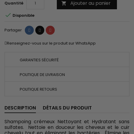
Ajouter au panier
Quantité


Disponible
Partager
Tweet
Pinterest
Partager
Renseignez-vous sur le produit sur WhatsApp
GARANTIES SÉCURITÉ
POLITIQUE DE LIVRAISON
POLITIQUE RETOURS
DESCRIPTION
DÉTAILS DU PRODUIT
Shampoing crémeux Nettoyant et Hydratant sans
sulfates. Nettoie en douceur les cheveux et le cuir
chevelu tout en éliminant les bactéries. Élimine les