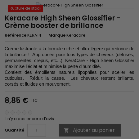
Rupture de stock
Keracare High Sheen Glossifier -
Crème booster de brillance
Référence
KERA14
Marque
Keracare
Crème lustrante à la formule riche et ultra légère qui redonne de
la brillance ! Appropriée pour tous types de cheveux (défrisés,
permanentés, crépus, etc...). KeraCare - High Sheen Glossifier
maximise l'éclat et minimise la perte d'humidité.
Contient des émollients naturels lipophiles pour sceller les
cuticules. Réduit la casse. Les cheveux restent brillants,
corsés et fluides en mouvement.
8,85 €
TTC
Il n'y a pas encore d'avis.
Ajouter au panier
Quantité
