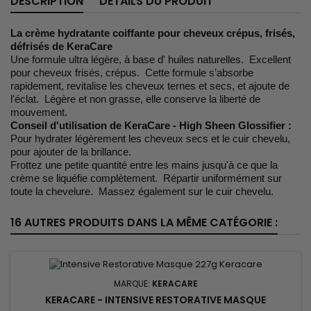
DESCRIPTION
DÉTAILS DU PRODUIT
La crème hydratante coiffante pour cheveux crépus, frisés,
défrisés de KeraCare
Une formule ultra légère, à base d' huiles naturelles. Excellent
pour cheveux frisés, crépus. Cette formule s’absorbe
rapidement, revitalise les cheveux ternes et secs, et ajoute de
l'éclat. Légère et non grasse, elle conserve la liberté de
mouvement.
Conseil d'utilisation de KeraCare - High Sheen Glossifier :
Pour hydrater légèrement les cheveux secs et le cuir chevelu,
pour ajouter de la brillance.
Frottez une petite quantité entre les mains jusqu'à ce que la
crème se liquéfie complètement. Répartir uniformément sur
toute la chevelure. Massez également sur le cuir chevelu.
16 AUTRES PRODUITS DANS LA MÊME CATÉGORIE :
MARQUE:
KERACARE
KERACARE - INTENSIVE RESTORATIVE MASQUE