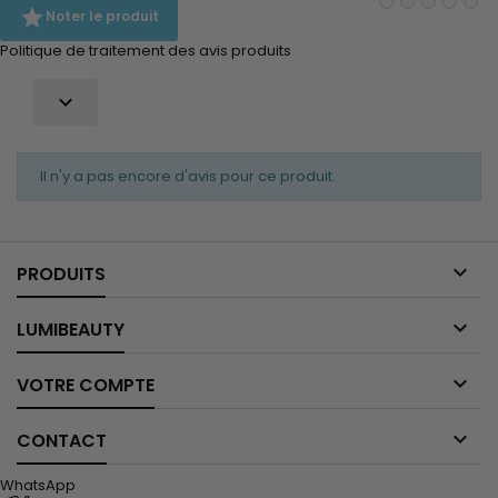

Noter le produit
Politique de traitement des avis produits

Il n'y a pas encore d'avis pour ce produit.

PRODUITS

LUMIBEAUTY

VOTRE COMPTE

CONTACT
WhatsApp