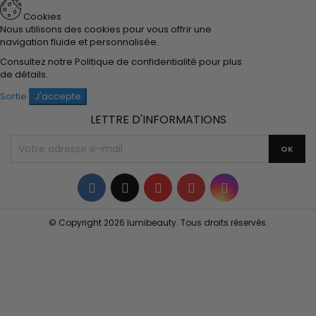
Cookies
Nous utilisons des cookies pour vous offrir une
navigation fluide et personnalisée.
Consultez notre
Politique de confidentialité
pour plus
de détails.
Sortie
J'accepte
LETTRE D'INFORMATIONS
Facebook
Twitter
YouTube
Pinterest
Instagram
© Copyright 2026 lumibeauty. Tous droits réservés.