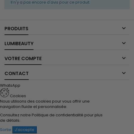
Il n'y a pas encore d'avis pour ce produit.

PRODUITS

LUMIBEAUTY

VOTRE COMPTE

CONTACT
WhatsApp
Cookies
Nous utilisons des cookies pour vous offrir une
navigation fluide et personnalisée.
Consultez notre
Politique de confidentialité
pour plus
de détails.
Sortie
J'accepte