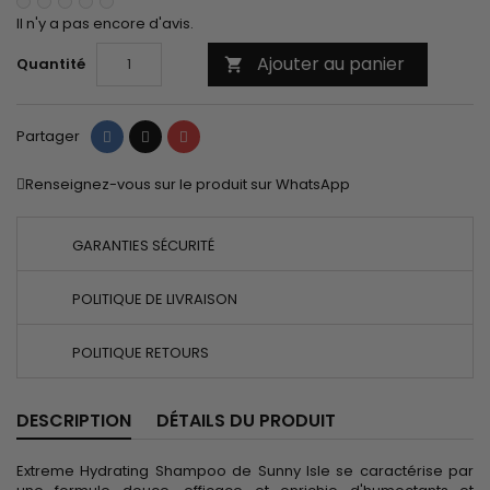
Il n'y a pas encore d'avis.
Ajouter au panier
Quantité

Partager
Tweet
Pinterest
Partager
Renseignez-vous sur le produit sur WhatsApp
GARANTIES SÉCURITÉ
POLITIQUE DE LIVRAISON
POLITIQUE RETOURS
DESCRIPTION
DÉTAILS DU PRODUIT
Extreme Hydrating Shampoo de Sunny Isle se caractérise par