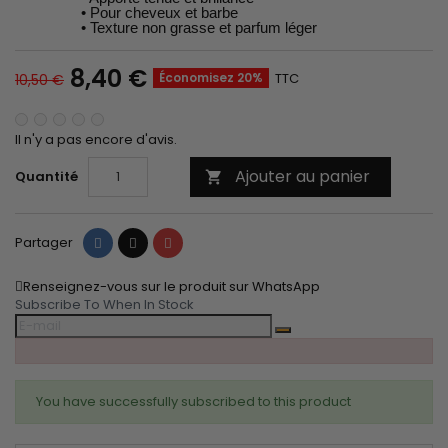
• Pour cheveux et barbe
• Texture non grasse et parfum léger
8,40 €
Économisez 20%
TTC
10,50 €
Il n'y a pas encore d'avis.
Ajouter au panier
Quantité

Partager
Tweet
Pinterest
Partager
Renseignez-vous sur le produit sur WhatsApp
Subscribe To When In Stock
You have successfully subscribed to this product