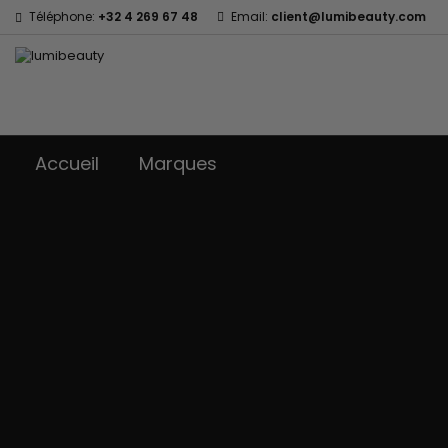
Téléphone:
+32 4 269 67 48
Email:
client@lumibeauty.com
Accueil
Marques