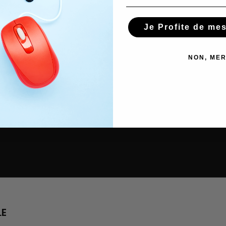
Je Profite de me
NON, MER
LE