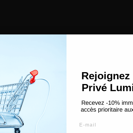
Les Accessoires
Rejoignez 
Privé Lum
Recevez -10% imm
accès prioritaire a
Email