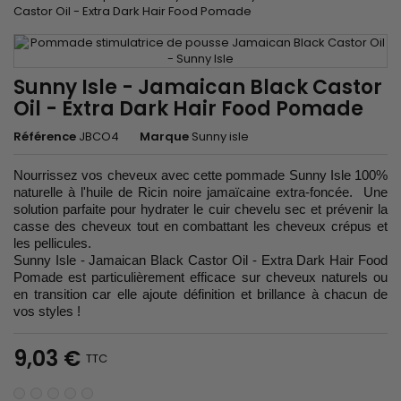
Castor Oil - Extra Dark Hair Food Pomade
Sunny Isle - Jamaican Black Castor
Oil - Extra Dark Hair Food Pomade
Référence
JBCO4
Marque
Sunny isle
Nourrissez vos cheveux avec cette pommade Sunny Isle 100%
naturelle à l'huile de Ricin noire jamaïcaine extra-foncée. Une
solution parfaite pour hydrater le cuir chevelu sec et prévenir la
casse des cheveux tout en combattant les cheveux crépus et
les pellicules.
Sunny Isle - Jamaican Black Castor Oil - Extra Dark Hair Food
Pomade est particulièrement efficace sur cheveux naturels ou
en transition car elle ajoute définition et brillance à chacun de
vos styles !
9,03 €
TTC