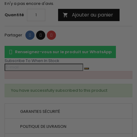
Il n'y a pas encore d'avis.
Ajouter au panier
Quantité

Partager
Tweet
Pinterest
Partager
Renseignez-vous sur le produit sur WhatsApp
Subscribe To When In Stock
You have successfully subscribed to this product
GARANTIES SÉCURITÉ
POLITIQUE DE LIVRAISON