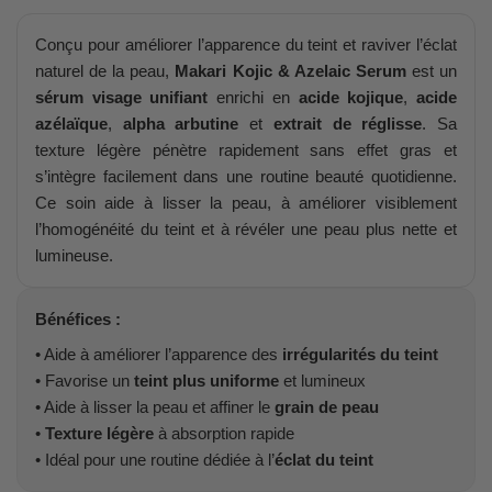
Conçu pour améliorer l’apparence du teint et raviver l’éclat
naturel de la peau,
Makari Kojic & Azelaic Serum
est un
sérum visage unifiant
enrichi en
acide kojique
,
acide
azélaïque
,
alpha arbutine
et
extrait de réglisse
. Sa
texture légère pénètre rapidement sans effet gras et
s’intègre facilement dans une routine beauté quotidienne.
Ce soin aide à lisser la peau, à améliorer visiblement
l’homogénéité du teint et à révéler une peau plus nette et
lumineuse.
Bénéfices :
• Aide à améliorer l’apparence des
irrégularités du teint
• Favorise un
teint plus uniforme
et lumineux
• Aide à lisser la peau et affiner le
grain de peau
•
Texture légère
à absorption rapide
• Idéal pour une routine dédiée à l’
éclat du teint