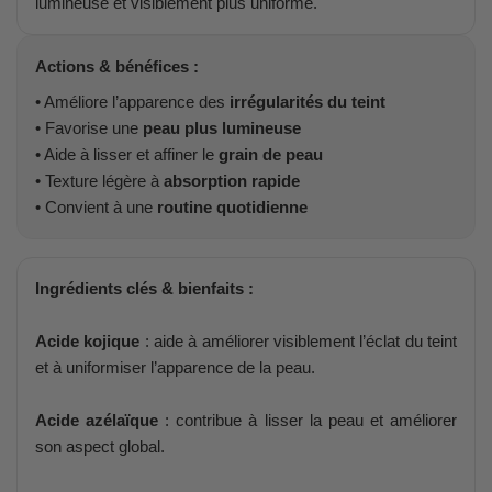
lumineuse et visiblement plus uniforme.
Actions & bénéfices :
• Améliore l’apparence des
irrégularités du teint
• Favorise une
peau plus lumineuse
• Aide à lisser et affiner le
grain de peau
• Texture légère à
absorption rapide
• Convient à une
routine quotidienne
Ingrédients clés & bienfaits :
Acide kojique
: aide à améliorer visiblement l’éclat du teint
et à uniformiser l’apparence de la peau.
Acide azélaïque
: contribue à lisser la peau et améliorer
son aspect global.