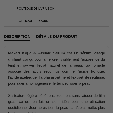
POLITIQUE DE LIVRAISON
POLITIQUE RETOURS
DESCRIPTION
DÉTAILS DU PRODUIT
Makari Kojic & Azelaic Serum
est un
sérum visage
unifiant
conçu pour améliorer visiblement l’apparence du
teint et raviver l’éclat naturel de la peau. Sa formule
associe des actifs reconnus comme l’
acide kojique
,
l’
acide azélaïque
, l’
alpha arbutine
et l’
extrait de réglisse
,
pour aider à homogénéiser le teint et lisser la peau.
Sa texture légère pénètre rapidement sans laisser de film
gras, ce qui en fait un soin idéal pour une utilisation
quotidienne. Jour après jour, la peau paraît plus nette, plus