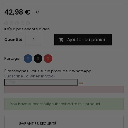
42,98 €
TTC
Il n'y a pas encore d'avis.
Ajouter au panier
Quantité

Partager
Tweet
Pinterest
Partager
Renseignez-vous sur le produit sur WhatsApp
Subscribe To When In Stock
You have successfully subscribed to this product
GARANTIES SÉCURITÉ