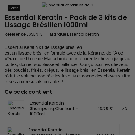
Pack
Essential Keratin - Pack de 3 kits de
Lissage Brésilien 1000ml
Référence
ESSENT8
Marque
Essential keratin
Essential Keratin kit de lissage brésilien
est un lissage brésilien formulé avec de la Kératine, de l'Aloé
Véra et de l'huile de Macadamia pour réparer le cheveu jusqu’au
cortex, donner souplesse et brillance. Conçu pour les cheveux
très bouclés, frisés, crépus, le lissage brésilien Essential Keratin
réduit le volume, contrôle les frisottis et donne des cheveux ultra
lisses aux résultats durables !
Ce pack contient
Essential Keratin -
Shampoing Clarifiant -
15,38 €
x 3
1000ml
Essential Keratin -