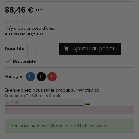
88,46 €
TTC
Il n'y a pas encore d'avis.
Au lieu de 98,29 €
Ajouter au panier
Quantité


Disponible
Partager
Tweet
Pinterest
Partager
Renseignez-vous sur le produit sur WhatsApp
Subscribe To When In Stock
You have successfully subscribed to this product