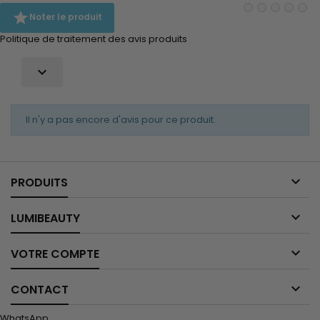

Noter le produit
Politique de traitement des avis produits

Il n'y a pas encore d'avis pour ce produit.

PRODUITS

LUMIBEAUTY

VOTRE COMPTE

CONTACT
WhatsApp