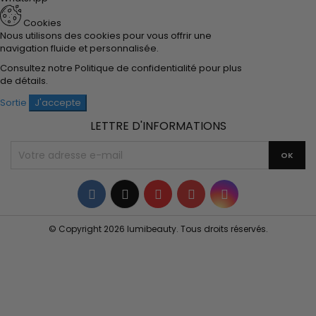
Cookies
Nous utilisons des cookies pour vous offrir une
navigation fluide et personnalisée.
Consultez notre
Politique de confidentialité
pour plus
de détails.
Sortie
J'accepte
LETTRE D'INFORMATIONS
Facebook
Twitter
YouTube
Pinterest
Instagram
© Copyright 2026 lumibeauty. Tous droits réservés.