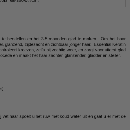
DULE "RÉASSURANCE")
s te herstellen en het 3-5 maanden glad te maken. Om het haar
, glanzend, zijdezacht en zichtbaar jonger haar. Essential Keratin
oleert kroezen, zelfs bij vochtig weer, en zorgt voor uiterst glad
ocedé en maakt het haar zachter, glanzender, gladder en steiler.
r).
 vet haar spoelt u het ruw met koud water uit en gaat u er met de