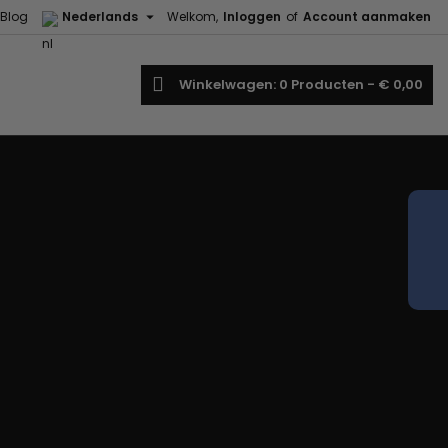

Blog
Nederlands
Welkom,
Inloggen
of
Account aanmaken
oeken
Winkelwagen
0
Producten -
€ 0,00