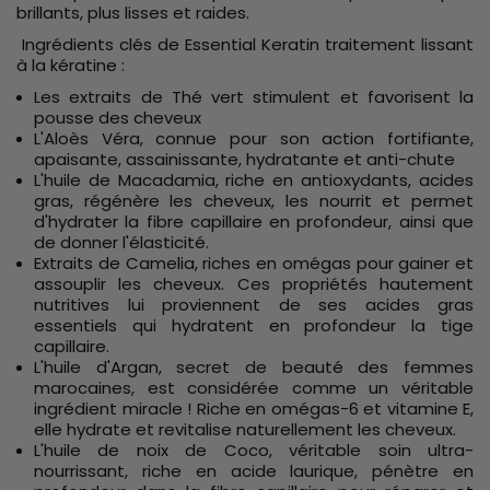
brillants, plus lisses et raides.
Ingrédients clés de Essential Keratin traitement lissant
à la kératine :
Les extraits de Thé vert stimulent et favorisent la
pousse des cheveux
L'Aloès Véra, connue pour son action fortifiante,
apaisante, assainissante, hydratante et anti-chute
L'huile de Macadamia, riche en antioxydants, acides
gras, régénère les cheveux, les nourrit et permet
d'hydrater la fibre capillaire en profondeur, ainsi que
de donner l'élasticité.
Extraits de Camelia, riches en omégas pour gainer et
assouplir les cheveux. Ces propriétés hautement
nutritives lui proviennent de ses acides gras
essentiels qui hydratent en profondeur la tige
capillaire.
L'huile d'Argan, secret de beauté des femmes
marocaines, est considérée comme un véritable
ingrédient miracle ! Riche en omégas-6 et vitamine E,
elle hydrate et revitalise naturellement les cheveux.
L'huile de noix de Coco, véritable soin ultra-
nourrissant, riche en acide laurique, pénètre en