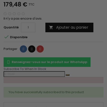
179,48 €
TTC
Il n'y a pas encore d'avis.
Ajouter au panier
Quantité


Disponible
Partager
Tweet
Pinterest
Partager
Renseignez-vous sur le produit sur WhatsApp
Subscribe To When In Stock
You have successfully subscribed to this product