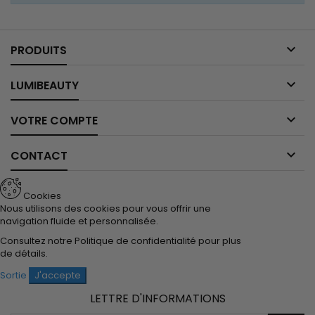

PRODUITS

LUMIBEAUTY

VOTRE COMPTE

CONTACT
Cookies
Nous utilisons des cookies pour vous offrir une
navigation fluide et personnalisée.
Consultez notre
Politique de confidentialité
pour plus
de détails.
Sortie
J'accepte
LETTRE D'INFORMATIONS