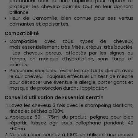
profondeur dans la fibre capillaire pour réparer et
protéger les cheveux abîmés tout en leur donnant
brillance.
Fleur de Camomille, bien connue pour ses vertus
calmantes et apaisantes.
Compatibilité
Compatible avec tous types de cheveux,
mais essentiellement très frisés, crépus, très bouclés.
Les cheveux poreux, affectés par les signes du
temps, en manque d’hydratation, sans force et
abîmés.
Personnes sensibles : éviter les contacts directs avec
le cuir chevelu. Toujours effectuer un test de mèche
pour détecter une éventuelle allergie, porter gants et
masque de protection durant l'application.
Conseil d'utilisation de Essential Keratin
Lavez les cheveux 3 fois avec le shampoing clarifiant,
rincez et séchez à 100%
Appliquez 50 – 75ml du produit, peignez pour bien
répartir, laissez agir sous cellophane pendant 40
-60mn
Ne pas rincer, séchez à 100% en utilisant une brosse