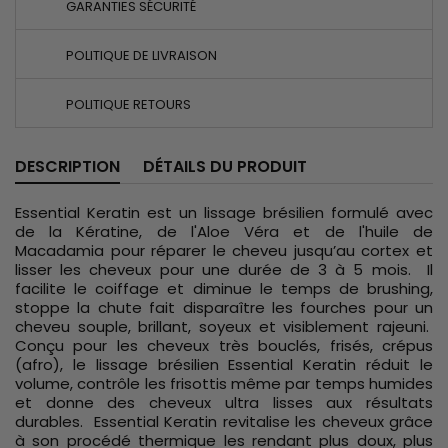
GARANTIES SÉCURITÉ
POLITIQUE DE LIVRAISON
POLITIQUE RETOURS
DESCRIPTION
DÉTAILS DU PRODUIT
Essential Keratin est un lissage brésilien formulé avec
de la Kératine, de l'Aloe Véra et de l'huile de
Macadamia pour réparer le cheveu jusqu’au cortex et
lisser les cheveux pour une durée de 3 à 5 mois. Il
facilite le coiffage et diminue le temps de brushing,
stoppe la chute fait disparaître les fourches pour un
cheveu souple, brillant, soyeux et visiblement rajeuni.
Conçu pour les cheveux très bouclés, frisés, crépus
(afro), le lissage brésilien Essential Keratin réduit le
volume, contrôle les frisottis même par temps humides
et donne des cheveux ultra lisses aux résultats
durables. Essential Keratin revitalise les cheveux grâce
à son procédé thermique les rendant plus doux, plus