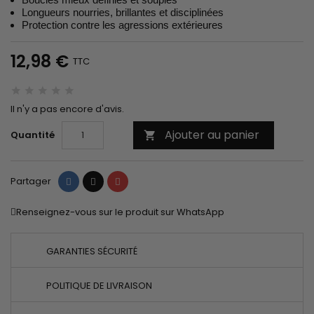
Longueurs nourries, brillantes et disciplinées
Protection contre les agressions extérieures
12,98 €
TTC
Il n'y a pas encore d'avis.
Ajouter au panier
Quantité

Partager
Tweet
Pinterest
Partager
Renseignez-vous sur le produit sur WhatsApp
GARANTIES SÉCURITÉ
POLITIQUE DE LIVRAISON