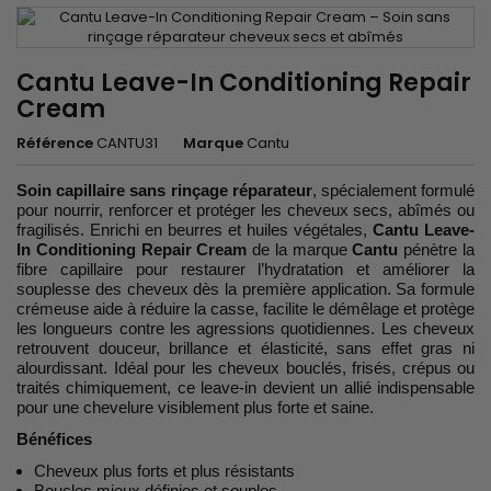
Cantu Leave-In Conditioning Repair
Cream
Référence
CANTU31
Marque
Cantu
Soin capillaire sans rinçage réparateur
, spécialement formulé
pour nourrir, renforcer et protéger les cheveux secs, abîmés ou
fragilisés. Enrichi en beurres et huiles végétales,
Cantu Leave-
In Conditioning Repair Cream
de la marque
Cantu
pénètre la
fibre capillaire pour restaurer l’hydratation et améliorer la
souplesse des cheveux dès la première application. Sa formule
crémeuse aide à réduire la casse, facilite le démêlage et protège
les longueurs contre les agressions quotidiennes. Les cheveux
retrouvent douceur, brillance et élasticité, sans effet gras ni
alourdissant. Idéal pour les cheveux bouclés, frisés, crépus ou
traités chimiquement, ce leave-in devient un allié indispensable
pour une chevelure visiblement plus forte et saine.
Bénéfices
Cheveux plus forts et plus résistants
Boucles mieux définies et souples