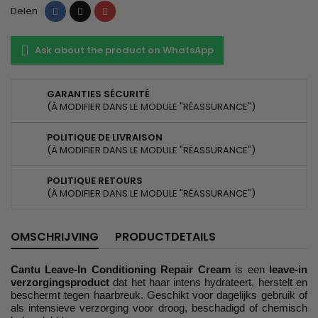
Delen
Tweet
Pinterest
Delen
Ask about the product on WhatsApp
GARANTIES SÉCURITÉ
(À MODIFIER DANS LE MODULE "RÉASSURANCE")
POLITIQUE DE LIVRAISON
(À MODIFIER DANS LE MODULE "RÉASSURANCE")
POLITIQUE RETOURS
(À MODIFIER DANS LE MODULE "RÉASSURANCE")
OMSCHRIJVING
PRODUCTDETAILS
Cantu Leave-In Conditioning Repair Cream
is een
leave-in
verzorgingsproduct
dat het haar intens hydrateert, herstelt en
beschermt tegen haarbreuk. Geschikt voor dagelijks gebruik of
als intensieve verzorging voor droog, beschadigd of chemisch