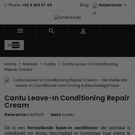

Phone:
+32 4 269 67 48
Blog
Nederlands



MENU
Home
Merken
Cantu
Cantu Leave-In Conditioning
Repair Cream
Cantu Leave-In Conditioning Repair
Cream
Referentie
CANTU31
Merk
Cantu
Dit is een
herstellende leave-in conditioner
die speciaal is
ontwikkeld om droog, beschadigd en kwetsbaar haar intens te