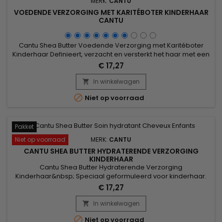
MERK:
CANTU
VOEDENDE VERZORGING MET KARITÉBOTER KINDERHAAR
CANTU
Cantu Shea Butter Voedende Verzorging met Karitéboter
Kinderhaar Definieert, verzacht en versterkt het haar met een
perfecte mix van pure Karitéboter, Kokosolie en Honing,
€ 17,27
geformuleerd zonder chemische bestanddelen. Voedt
breekbaar haar, krullen en golven in alle zachtheid. Zonder
In winkelwagen

minerale oliën, sulfaten, parabenen, siliconen, gluten,

Niet op voorraad
paraffine of...
Pakket
Niet op voorraad
MERK:
CANTU
CANTU SHEA BUTTER HYDRATERENDE VERZORGING
KINDERHAAR
Cantu Shea Butter Hydraterende Verzorging
Kinderhaar&nbsp; Speciaal geformuleerd voor kinderhaar.
&nbsp;Het is een perfecte mix van karitéboter, kokosnootolie
€ 17,27
en honing om het haar in alle zachtheid te ontwarren, te
hydrateren, het soepel te maken en onder controle te
In winkelwagen

houden. Cantu bevat geen sulfaten, siliconen of minerale

Niet op voorraad
oliën