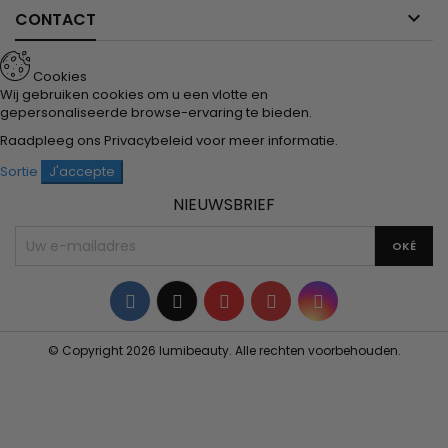

CONTACT
Cookies
Wij gebruiken cookies om u een vlotte en
gepersonaliseerde browse-ervaring te bieden.
Raadpleeg ons
Privacybeleid
voor meer informatie.
Sortie
J'accepte
NIEUWSBRIEF
Facebook
Twitter
YouTube
Pinterest
Instagram
© Copyright 2026 lumibeauty. Alle rechten voorbehouden.