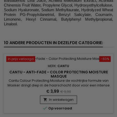
Barbadensis Leaf Juice, Achillea Millefolium Extract, Actinidia
Chinensis Fruit Water, Propylene Glycol, Hydroxyethylcellulose,
Sodium Hyaluronate, Sodium Methyltaurate, Hydrolyzed Wheat
Protein PG-Propylsilanetriol, Benzyl Salicylate, Coumarin,
Limonene, Hexyl Cinnamal, Butylphenyl Methylpropional,
Linalool.
10 ANDERE PRODUCTEN IN DEZELFDE CATEGORIE:
In prijs verlaagd
-60%
MERK:
CANTU
CANTU - ANTI-FADE - COLOR PROTECTING MOISTURE
MASQUE
Cantu Colour Protecting Moisture de vochtrijke formule van
Masker dringt diep in de haarschacht door voor een intense
behandeling om gekleurd haar te repareren, herstellen en
€ 3,99
€ 9,98
versterken.&nbsp; Plus de Quinoa Protein Color Protecting
Technology verbetert het kleurbehoud, terwijl Karitéboter en
In winkelwagen

Baobab-zaadolie diep hydrateren en de kleur levendigheid

Op voorraad
en...