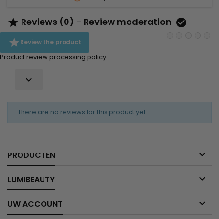
Reviews (0) - Review moderation



Review the product
Product review processing policy

There are no reviews for this product yet.

PRODUCTEN

LUMIBEAUTY

UW ACCOUNT