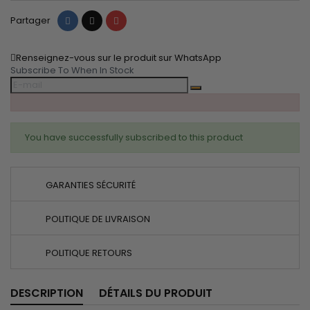
Partager
Tweet
Pinterest
Partager
Renseignez-vous sur le produit sur WhatsApp
Subscribe To When In Stock
You have successfully subscribed to this product
GARANTIES SÉCURITÉ
POLITIQUE DE LIVRAISON
POLITIQUE RETOURS
DESCRIPTION
DÉTAILS DU PRODUIT