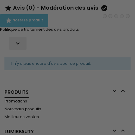
Avis (0) - Modération des avis



Noter le produit
Politique de traitement des avis produits

Il n'y a pas encore d'avis pour ce produit.


PRODUITS
Promotions
Nouveaux produits
Meilleures ventes


LUMIBEAUTY