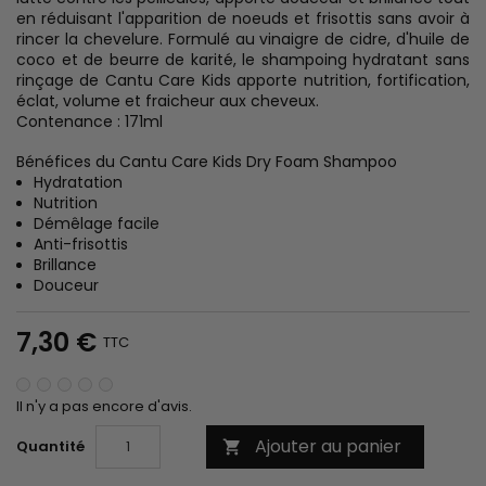
en réduisant l'apparition de noeuds et frisottis sans avoir à
rincer la chevelure. Formulé au vinaigre de cidre, d'huile de
coco et de beurre de karité, le shampoing hydratant sans
rinçage de Cantu Care Kids apporte nutrition, fortification,
éclat, volume et fraicheur aux cheveux.
Contenance : 171ml
Bénéfices du Cantu Care Kids Dry Foam Shampoo
Hydratation
Nutrition
Démêlage facile
Anti-frisottis
Brillance
Douceur
7,30 €
TTC
Il n'y a pas encore d'avis.
Ajouter au panier
Quantité
