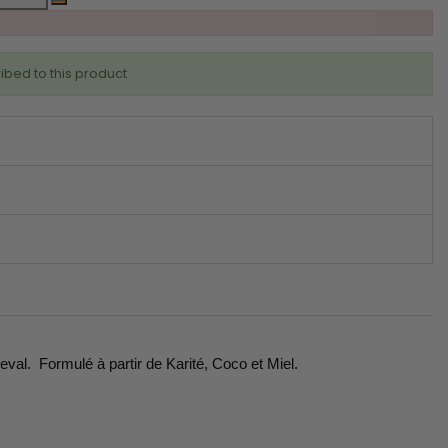
ibed to this product
l. Formulé à partir de Karité, Coco et Miel.