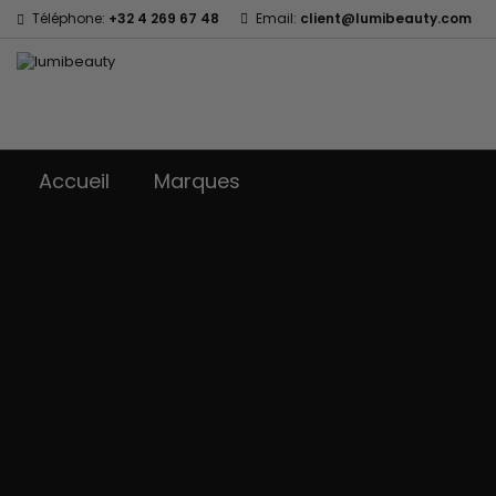
Téléphone:
+32 4 269 67 48
Email:
client@lumibeauty.com
Accueil
Marques