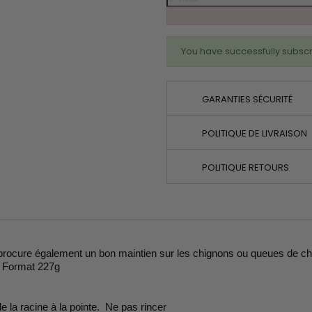
You have successfully subscr
GARANTIES SÉCURITÉ
POLITIQUE DE LIVRAISON
POLITIQUE RETOURS
ocure également un bon maintien sur les chignons ou queues de cheva
s. Format 227g
de la racine à
la pointe.
Ne pas rincer