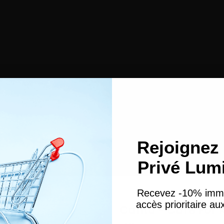
Rejoignez 
Privé Lum
tyling Custard
Recevez -10% imm
accès prioritaire a
Cantu - Care For K