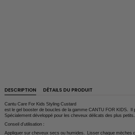
DESCRIPTION
DÉTAILS DU PRODUIT
Cantu Care For Kids Styling Custard
est le gel booster de boucles de la gamme CANTU FOR KIDS. Il pr
Spécialement développé pour les cheveux délicats des plus petit
Conseil d'utilisation :
Appliquer sur
cheveux
secs ou humides
.
Lisser
chaque mèches