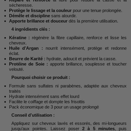
sécheresse.
Protège le lissage et la couleur
pour une tenue prolongée.
Démêle et discipline
sans alourdir.
Apporte brillance et douceur
dès la première utilisation.
4 ingrédients clés :
Kératine :
régénère la fibre capillaire, renforce et lisse les
cheveux.
Huile d’Argan :
nourrit intensément, protège et redonne
éclat.
Beurre de Karité :
hydrate, adoucit et prévient la casse.
Protéine de Soie :
apporte brillance, souplesse et toucher
velouté.
Pourquoi choisir ce produit :
Formule sans sulfates ni parabènes, adaptée aux cheveux
traités
Hydrate intensément sans effet lourd
Facilite le coiffage et dompte les frisottis
Pack économique de 3 pour un usage prolongé
Conseil d’utilisation :
Appliquez sur cheveux lavés et essorés, des mi-longueurs
jusqu’aux pointes. Laissez poser
2 à 5 minutes
, puis