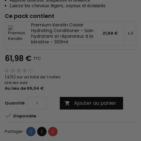
Laisse les cheveux légers, soyeux et éclatants
Ce pack contient
Premium Keratin Caviar
Hydrating Conditioner - Soin
21,68 €
x 3
hydratant et réparateur à la
kératine - 300ml
61,98 €
TTC
(4/5) sur un total de 1 notes
Lire les avis
Au lieu de 65,04 €
Ajouter au panier
Quantité


Disponible
Partager
Tweet
Pinterest
Partager