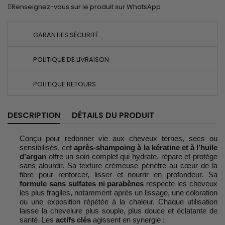
Renseignez-vous sur le produit sur WhatsApp
GARANTIES SÉCURITÉ
POLITIQUE DE LIVRAISON
POLITIQUE RETOURS
DESCRIPTION
DÉTAILS DU PRODUIT
Conçu pour redonner vie aux cheveux ternes, secs ou
sensibilisés, cet
après-shampoing à la kératine et à l’huile
d’argan
offre un soin complet qui hydrate, répare et protège
sans alourdir. Sa texture crémeuse pénètre au cœur de la
fibre pour renforcer, lisser et nourrir en profondeur. Sa
formule sans sulfates ni parabènes
respecte les cheveux
les plus fragiles, notamment après un lissage, une coloration
ou une exposition répétée à la chaleur. Chaque utilisation
laisse la chevelure plus souple, plus douce et éclatante de
santé. Les
actifs clés
agissent en synergie :