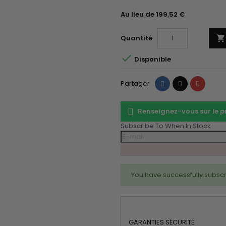
Au lieu de 199,52 €
Quantité


Disponible
Partager
Tweet
Pinteres
Partager
Renseignez-vous sur le 
Subscribe To When In Stock
You have successfully subscr
GARANTIES SÉCURITÉ