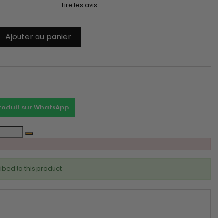
Lire les avis
Ajouter au panier
t
produit sur WhatsApp
ibed to this product