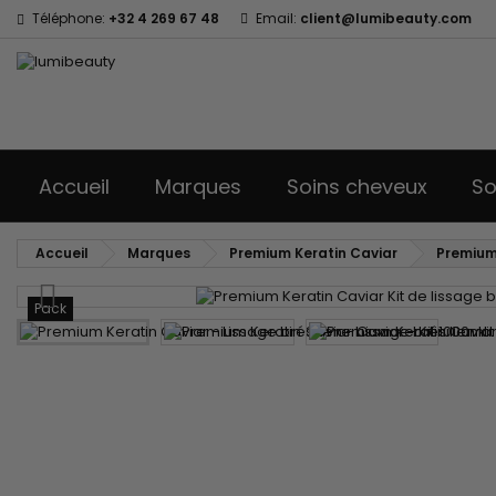
Téléphone:
+32 4 269 67 48
Email:
client@lumibeauty.com
Accueil
Marques
Soins cheveux
So
Accueil
Marques
Premium Keratin Caviar
Premium 
Pack