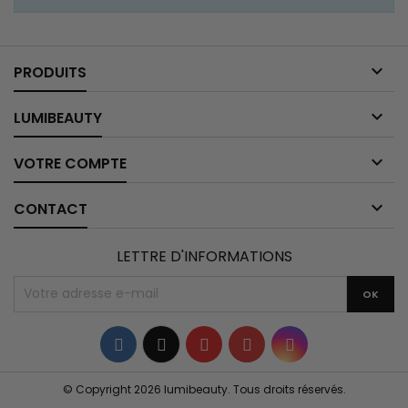

PRODUITS

LUMIBEAUTY

VOTRE COMPTE

CONTACT
LETTRE D'INFORMATIONS
Facebook
Twitter
YouTube
Pinterest
Instagram
© Copyright 2026 lumibeauty. Tous droits réservés.