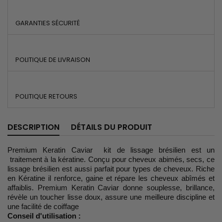
GARANTIES SÉCURITÉ
POLITIQUE DE LIVRAISON
POLITIQUE RETOURS
DESCRIPTION
DÉTAILS DU PRODUIT
Premium Keratin Caviar kit de lissage brésilien est un
traitement à la kératine. Conçu pour cheveux abimés, secs, ce
lissage brésilien est aussi parfait pour types de cheveux. Riche
en Kératine il renforce, gaine et répare les cheveux abîmés et
affaiblis. Premium Keratin Caviar donne souplesse, brillance,
révèle un toucher lisse doux, assure une meilleure discipline et
une facilité de coiffage
Conseil d'utilisation :