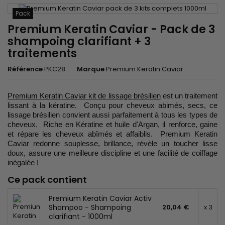
Pack
Premium Keratin Caviar - Pack de 3
shampoing clarifiant + 3
traitements
Référence
PKC28
Marque
Premium Keratin Caviar
Premium Keratin Caviar kit de lissage brésilien
est un traitement
lissant à la kératine. Conçu pour cheveux abimés, secs, ce
lissage brésilien convient aussi parfaitement à tous les types de
cheveux. Riche en Kératine et huile d'Argan, il renforce, gaine
et répare les cheveux abîmés et affaiblis. Premium Keratin
Caviar redonne souplesse, brillance, révèle un toucher lisse
doux, assure une meilleure discipline et une facilité de coiffage
inégalée !
Ce pack contient
Premium Keratin Caviar Activ
Shampoo - Shampoing
20,04 €
x 3
clarifiant - 1000ml