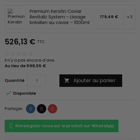
Premium Keratin Caviar
Revitaliz System - Lissage
179,48 €
x 3
brésilien au caviar - 1000ml
526,13 €
TTC
Il n'y a pas encore d'avis.
Au lieu de 598,55 €
Ajouter au panier
Quantité


Disponible
Partager
Tweet
Pinterest
Partager
Renseignez-vous sur le produit sur WhatsApp